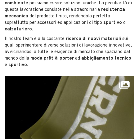
combinate
possiamo creare soluzioni uniche. La peculiarità di
questa lavorazione consiste nella straordinaria
resistenza
meccanica
del prodotto finito, rendendola perfetta
soprattutto per accessori ed applicazioni di tipo
sportivo
o
calzaturiero
.
Il nostro team è alla costante
ricerca di nuovi materiali
sui
quali sperimentare diverse soluzioni di lavorazione innovative,
avvicinandosi a tutte le esigenze di mercato che spaziano dal
mondo della
moda prêt-à-porter
ad
abbigliamento tecnico
e
sportivo
.