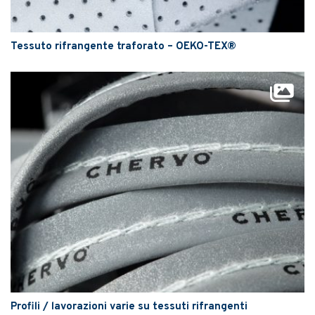
Tessuto rifrangente traforato – OEKO-TEX®
Profili / lavorazioni varie su tessuti rifrangenti